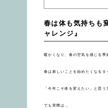
春は体も気持ちも
ャレンジ』
暖かくなり、春の空気を感じる季節
春は新しいことを始めたくなるタ
「今年こそ体を変えたい」と思う
でも実際は…