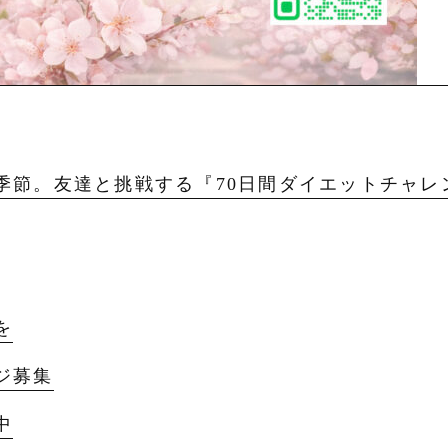
季節。友達と挑戦する『70日間ダイエットチャレ
を
ジ募集
中