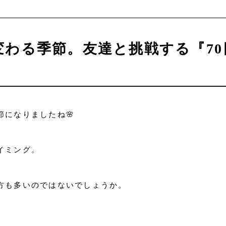
変わる季節。友達と挑戦する『7
になりましたね🌸
イミング。
方も多いのではないでしょうか。