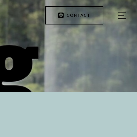
CONTACT
HOME
ABOUT US
MENU
BEFORE&AFTER
INSTRUCTOR
BLOG