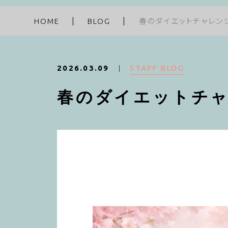
HOME
BLOG
春のダイエットチャレン
STAFF BLOG
2026.03.09
春のダイエットチ