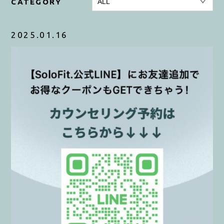
CATEGORY
098-987-7662
2025.01.16
CONTACT