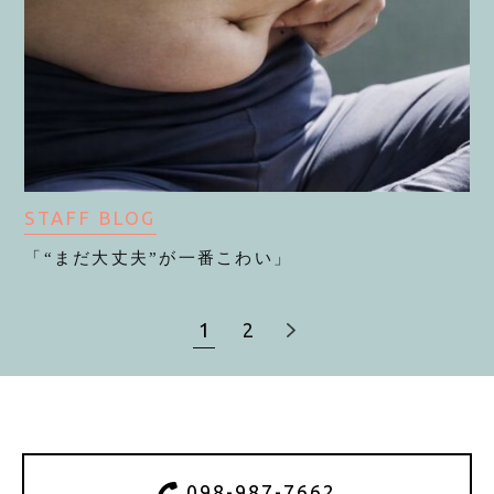
STAFF BLOG
「“まだ大丈夫”が一番こわい」
1
2
098-987-7662