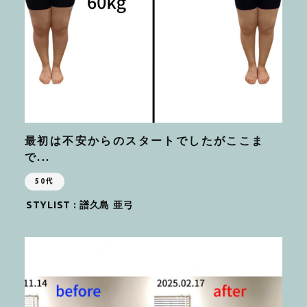
最初は不安からのスタートでしたがここま
で...
50代
STYLIST :
譜久島 亜弓